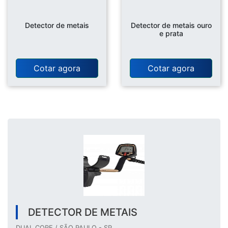
Detector de metais
Detector de metais ouro
e prata
Cotar agora
Cotar agora
DETECTOR DE METAIS
DUAL CORE / SÃO PAULO - SP