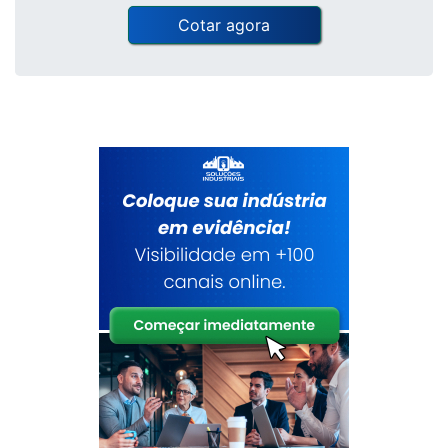
Cotar agora