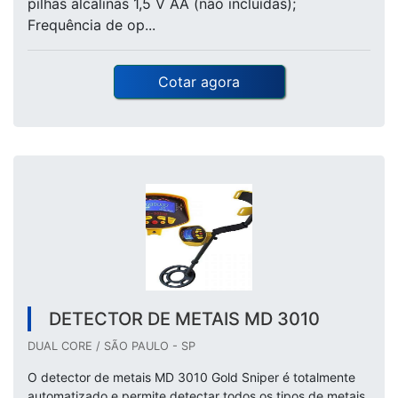
pilhas alcalinas 1,5 V AA (não incluídas);
Frequência de op...
Cotar agora
DETECTOR DE METAIS MD 3010
DUAL CORE / SÃO PAULO - SP
O detector de metais MD 3010 Gold Sniper é totalmente
automatizado e permite detectar todos os tipos de metais