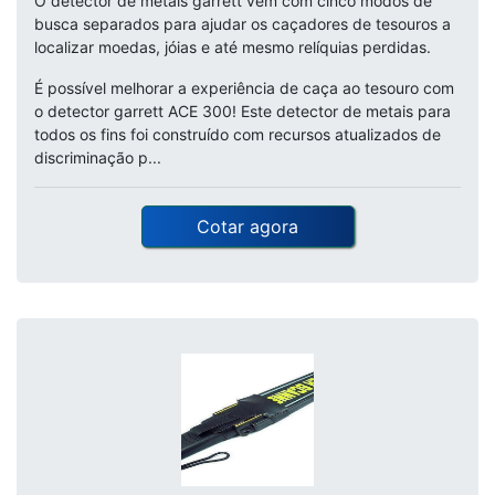
O detector de metais garrett vem com cinco modos de
busca separados para ajudar os caçadores de tesouros a
localizar moedas, jóias e até mesmo relíquias perdidas.
É possível melhorar a experiência de caça ao tesouro com
o detector garrett ACE 300! Este detector de metais para
todos os fins foi construído com recursos atualizados de
discriminação p...
Cotar agora