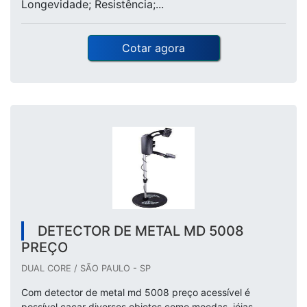
Longevidade; Resistência;...
Cotar agora
DETECTOR DE METAL MD 5008
PREÇO
DUAL CORE / SÃO PAULO - SP
Com detector de metal md 5008 preço acessível é
possível caçar diversos objetos como moedas, jóias,