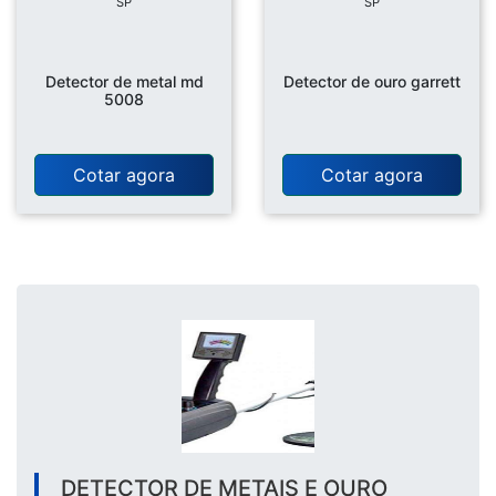
SP
SP
Detector de metal md
Detector de ouro garrett
5008
Cotar agora
Cotar agora
DETECTOR DE METAIS E OURO