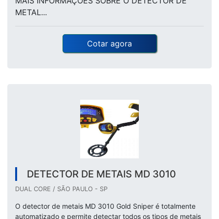
MAIS INFORMAÇÕES SOBRE O DETECTOR DE
METAL...
Cotar agora
DETECTOR DE METAIS MD 3010
DUAL CORE / SÃO PAULO - SP
O detector de metais MD 3010 Gold Sniper é totalmente
automatizado e permite detectar todos os tipos de metais