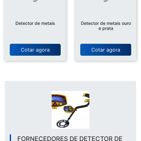
SP
SP
Detector de metais
Detector de metais ouro
e prata
Cotar agora
Cotar agora
FORNECEDORES DE DETECTOR DE