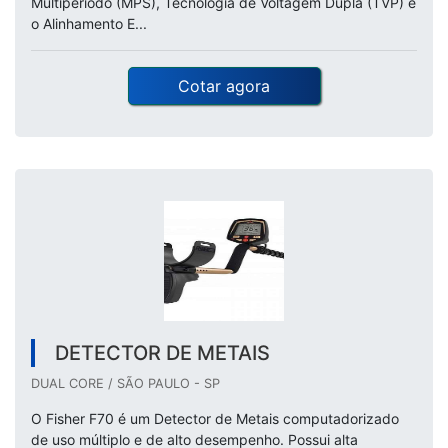
Multiperíodo (MPS), Tecnologia de Voltagem Dupla (TVP) e
o Alinhamento E...
Cotar agora
DETECTOR DE METAIS
DUAL CORE / SÃO PAULO - SP
O Fisher F70 é um Detector de Metais computadorizado
de uso múltiplo e de alto desempenho. Possui alta