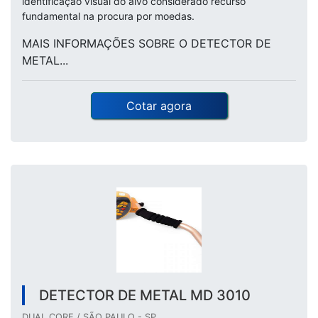
identificação visual do alvo considerado recurso
fundamental na procura por moedas.
MAIS INFORMAÇÕES SOBRE O DETECTOR DE
METAL...
Cotar agora
DETECTOR DE METAL MD 3010
DUAL CORE / SÃO PAULO - SP