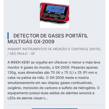
DETECTOR DE GASES PORTÁTIL
MULTIGÁS GX-2009
INSMART INSTRUMENTOS DE MEDIÇÃO E CONTROLE DIGITAL
/ SÃO PAULO - SP
A RIKEN KEIKI se orgulha em oferecer o menor e mais leve
monitor 4 gases do mundo, o GX-2009. Pesando apenas
130g, suas dimensões são 70 (A) x 75 (L) x 25 (P) mm e
cabe na palma da mão. O GX-2009 mede e mostra
simultaneamente em seu display gases combustíveis,
oxigênio, monóxido de carbono e sulfeto de hidrogênio. O
equipamento possui duas saídas de alarmes sonoros e
LEDs de alarme visual n...