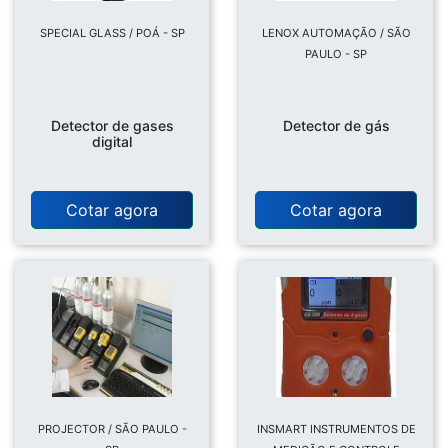
SPECIAL GLASS / POÁ - SP
LENOX AUTOMAÇÃO / SÃO
PAULO - SP
Detector de gases
Detector de gás
digital
Cotar agora
Cotar agora
PROJECTOR / SÃO PAULO -
INSMART INSTRUMENTOS DE