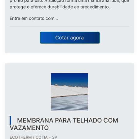
pronto para uso. A solução forma uma manta analítica, que
protege e oferece durabilidade ao procedimento.
Entre em contato com...
Cotar agora
MEMBRANA PARA TELHADO COM
VAZAMENTO
ECOTHERM / COTIA - SP