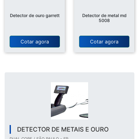
Detector de ouro garrett
Detector de metal md
5008
Cotar agora
Cotar agora
DETECTOR DE METAIS E OURO
DUAL CORE / SÃO PAULO - SP