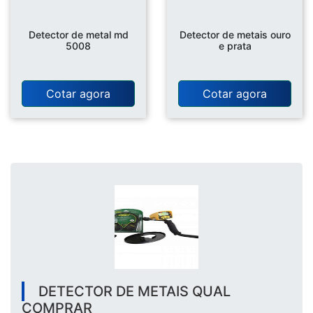
Detector de metal md
Detector de metais ouro
5008
e prata
Cotar agora
Cotar agora
DETECTOR DE METAIS QUAL
COMPRAR