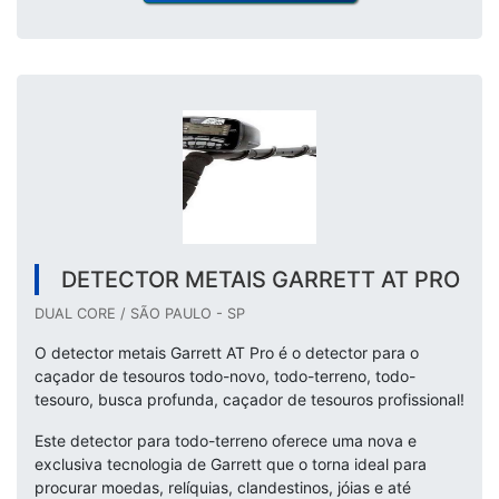
DETECTOR METAIS GARRETT AT PRO
DUAL CORE / SÃO PAULO - SP
O detector metais Garrett AT Pro é o detector para o
caçador de tesouros todo-novo, todo-terreno, todo-
tesouro, busca profunda, caçador de tesouros profissional!
Este detector para todo-terreno oferece uma nova e
exclusiva tecnologia de Garrett que o torna ideal para
procurar moedas, relíquias, clandestinos, jóias e até