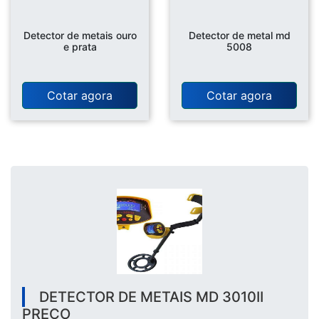
Detector de metais ouro
Detector de metal md
e prata
5008
Cotar agora
Cotar agora
DETECTOR DE METAIS MD 3010II
PREÇO