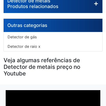
Detector de metais
Produtos relacionados
Outras categorias
Detector de gás
Detector de raio x
Veja algumas referências de
Detector de metais preço no
Youtube