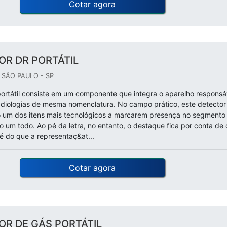
Cotar agora
OR DR PORTÁTIL
/ SÃO PAULO - SP
ortátil consiste em um componente que integra o aparelho responsá
diologias de mesma nomenclatura. No campo prático, este detector
 um dos itens mais tecnológicos a marcarem presença no segmento
o um todo. Ao pé da letra, no entanto, o destaque fica por conta de
é do que a representaç&at...
Cotar agora
OR DE GÁS PORTÁTIL