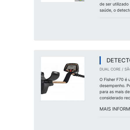
de ser utilizado
saúde, o detector
DETECT
DUAL CORE / SÃ
O Fisher F70 é 
desempenho. Pos
para as mais des
considerado re
MAIS INFORM