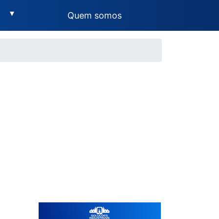
▾
Quem somos