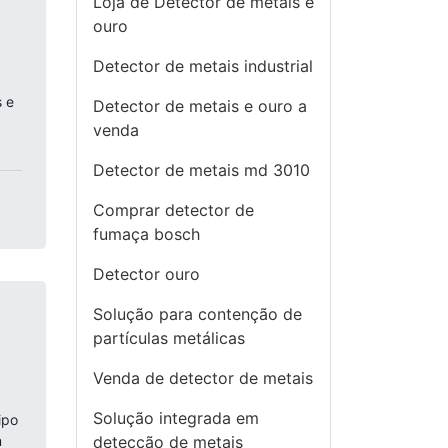
Loja de Detector de metais e
ouro
Detector de metais industrial
s e
Detector de metais e ouro a
venda
Detector de metais md 3010
Comprar detector de
fumaça bosch
Detector ouro
Solução para contenção de
partículas metálicas
Venda de detector de metais
Solução integrada em
ipo
m
detecção de metais