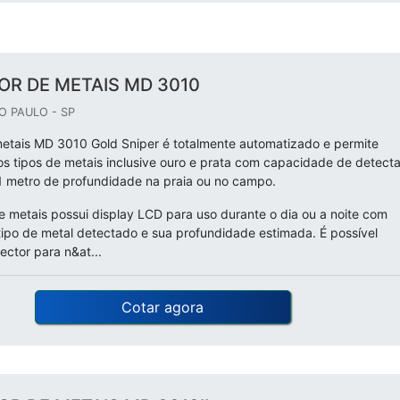
OR DE METAIS MD 3010
O PAULO - SP
etais MD 3010 Gold Sniper é totalmente automatizado e permite
os tipos de metais inclusive ouro e prata com capacidade de detecta
1 metro de profundidade na praia ou no campo.
e metais possui display LCD para uso durante o dia ou a noite com
tipo de metal detectado e sua profundidade estimada. É possível
ector para n&at...
Cotar agora