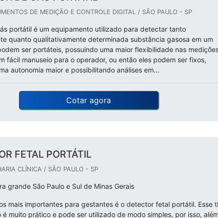
MENTOS DE MEDIÇÃO E CONTROLE DIGITAL / SÃO PAULO - SP
ás portátil é um equipamento utilizado para detectar tanto
nte quanto qualitativamente determinada substância gasosa em um
podem ser portáteis, possuindo uma maior flexibilidade nas mediçõe
 fácil manuseio para o operador, ou então eles podem ser fixos,
a autonomia maior e possibilitando análises em...
Cotar agora
OR FETAL PORTÁTIL
RIA CLÍNICA / SÃO PAULO - SP
a grande São Paulo e Sul de Minas Gerais
 mais importantes para gestantes é o detector fetal portátil. Esse t
é muito prático e pode ser utilizado de modo simples, por isso, alé