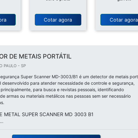
ora
Cotar agora
Cotar agor
R DE METAIS PORTÁTIL
O PAULO - SP
Segurança Super Scanner MD-3003/B1 é um detector de metais portá
al desenvolvido para atender necessidade de controle e segurança,
 principalmente, para busca e revistas pessoais, identificando
 de armas ou materiais metálicos nas pessoas sem ser necessário
as.
E METAL SUPER SCANNER MD 3003 B1
..