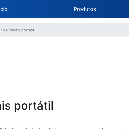
ício
Produtos
r de metais portátil
s portátil