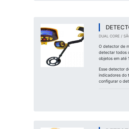
DETECT
DUAL CORE / SÃ
O detector de m
detectar todos 
objetos em até 
Esse detector d
indicadores do 
configurar o det