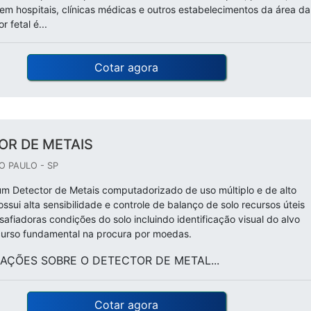
 em hospitais, clínicas médicas e outros estabelecimentos da área da
 fetal é...
Cotar agora
OR DE METAIS
O PAULO - SP
um Detector de Metais computadorizado de uso múltiplo e de alto
sui alta sensibilidade e controle de balanço de solo recursos úteis
afiadoras condições do solo incluindo identificação visual do alvo
curso fundamental na procura por moedas.
AÇÕES SOBRE O DETECTOR DE METAL...
Cotar agora