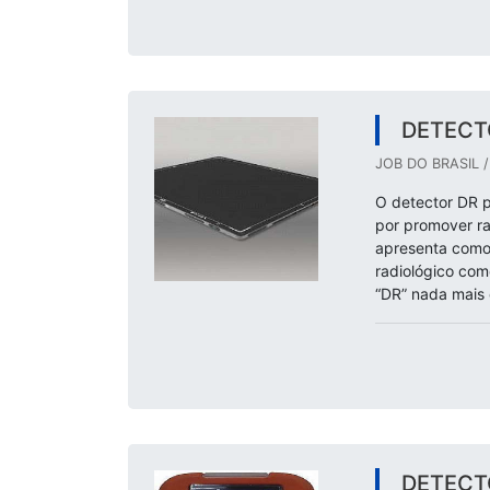
DETECT
JOB DO BRASIL 
O detector DR p
por promover ra
apresenta como
radiológico com
“DR” nada mais 
DETECT