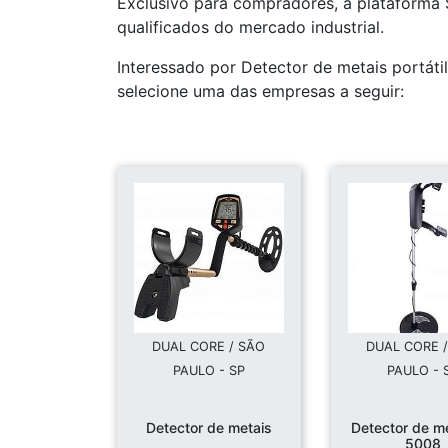
Exclusivo para compradores, a plataforma 
qualificados do mercado industrial.
Interessado por Detector de metais portáti
selecione uma das empresas a seguir:
DUAL CORE / SÃO
DUAL CORE 
PAULO - SP
PAULO - 
Detector de metais
Detector de m
5008