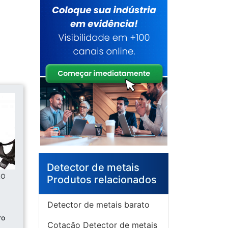
Detector de metais
ÃO
Produtos relacionados
Detector de metais barato
ro
Cotação Detector de metais