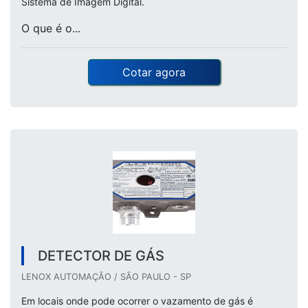
Sistema de Imagem Digital.
O que é o...
Cotar agora
DETECTOR DE GÁS
LENOX AUTOMAÇÃO / SÃO PAULO - SP
Em locais onde pode ocorrer o vazamento de gás é