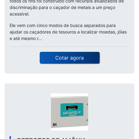
todos os fins foi construído com recursos atualizados de
discriminação para o caçador de metais a um preço
acessível.
Ele vem com cinco modos de busca separados para
ajudar os caçadores de tesouros a localizar moedas, jóias
e até mesmo r...
Cotar agora