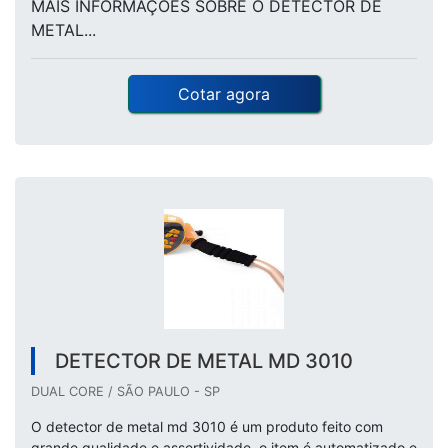
MAIS INFORMAÇÕES SOBRE O DETECTOR DE
METAL...
Cotar agora
DETECTOR DE METAL MD 3010
DUAL CORE / SÃO PAULO - SP
O detector de metal md 3010 é um produto feito com
grande qualidade e assertividade, o item é automatizado e