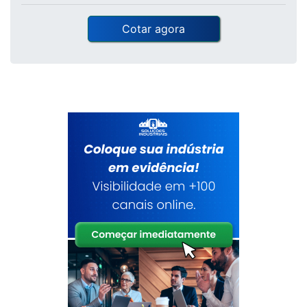
Cotar agora