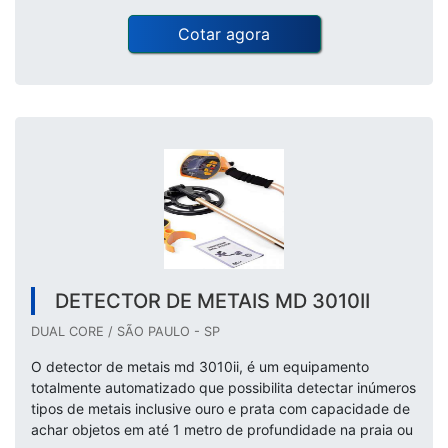
Cotar agora
DETECTOR DE METAIS MD 3010II
DUAL CORE / SÃO PAULO - SP
O detector de metais md 3010ii, é um equipamento
totalmente automatizado que possibilita detectar inúmeros
tipos de metais inclusive ouro e prata com capacidade de
achar objetos em até 1 metro de profundidade na praia ou